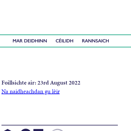
MAR DEIDHINN
CÉILIDH
Foillsichte air:
23rd August 2022
Na naidheachdan gu lèir