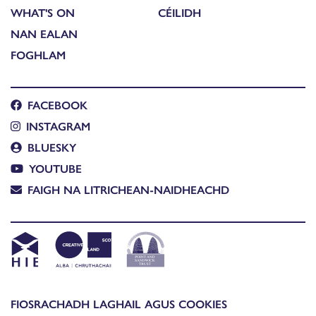
WHAT'S ON
CÉILIDH
NAN EALAN
FOGHLAM
FACEBOOK
INSTAGRAM
BLUESKY
YOUTUBE
FAIGH NA LITRICHEAN-NAIDHEACHD
FIOSRACHADH LAGHAIL AGUS COOKIES