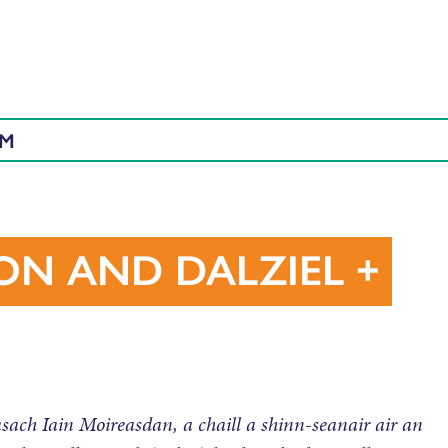
AM
SON AND DALZIEL +
sach Iain Moireasdan, a chaill a shinn-seanair air an