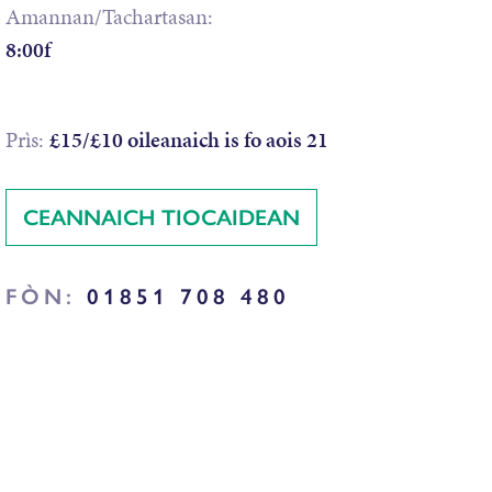
Amannan/Tachartasan:
8:00f
Prìs:
£15/£10 oileanaich is fo aois 21
CEANNAICH TIOCAIDEAN
FÒN:
01851 708 480