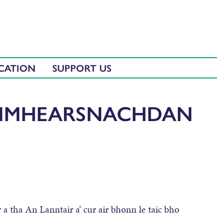
CATION
SUPPORT US
OIMHEARSNACHDAN
 a tha An Lanntair a’ cur air bhonn le taic bho