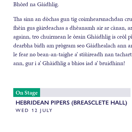
Bhòrd na Gàidhlig.
Tha sinn an dòchas gun tig coimhearsnachdan cru
fhèin gus gàirdeachas a dhèanamh air ar cànan, ar 
againn, tro chuirmean le òrain Ghàidhlig is ceòl p
dearbha bidh am prògram seo Gàidhealach ann an 
le fear no bean-an-taighe a’ stiùireadh nan tachar
ann, gur i a’ Ghàidhlig a bhios iad a’ bruidhinn!
On Stage
HEBRIDEAN PIPERS (BREASCLETE HALL)
WED 12 JULY