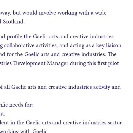
oway, but would involve working with a wide
d Scotland.
d profile the Gaelic arts and creative industries
 collaborative activities, and acting as a key liaison
d for the Gaelic arts and creative industries. The
ustries Development Manager during this first pilot
 all Gaelic arts and creative industries activity and
ific needs for:
nt.
nt in the Gaelic arts and creative industries sector.
 working with Gaelic.