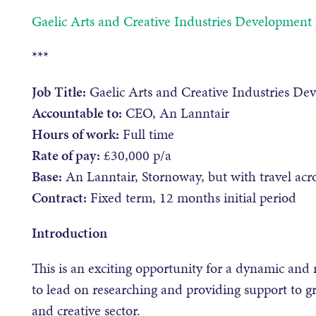
Gaelic Arts and Creative Industries Development
***
Job Title:
Gaelic Arts and Creative Industries D
Accountable to:
CEO, An Lanntair
Hours of work:
Full time
Rate of pay:
£30,000 p/a
Base:
An Lanntair, Stornoway, but with travel acr
Contract:
Fixed term, 12 months initial period
Introduction
This is an exciting opportunity for a dynamic an
to lead on researching and providing support to gro
and creative sector.