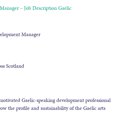
 Manager – Job Description Gaelic
evelopment Manager
oss Scotland
d motivated Gaelic-speaking development professional
w the profile and sustainability of the Gaelic arts