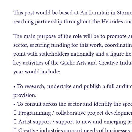
This post would be based at An Lanntair in Storn
reaching partnership throughout the Hebrides an
The main purpose of the role will be to promote an
sector, securing funding for this work, coordinating
point with stakeholders nationally and a figure hea
key activities of the Gaelic Arts and Creative Ind
year would include:
• To research, undertake and publish a full audit of
provision.
• To consult across the sector and identify the spec
 Programming / collaborative project developme
 Artist support / support to new and emerging tale
 Creative industries support needs of businesses