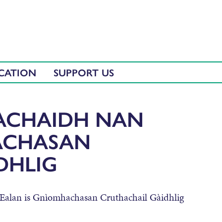
CATION
SUPPORT US
ACHAIDH NAN
ACHASAN
DHLIG
Ealan is Gnìomhachasan Cruthachail Gàidhlig