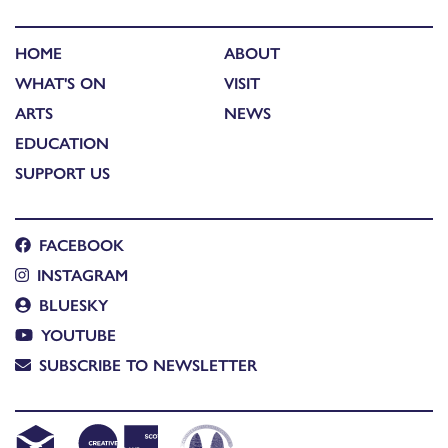
HOME
ABOUT
WHAT'S ON
VISIT
ARTS
NEWS
EDUCATION
SUPPORT US
FACEBOOK
INSTAGRAM
BLUESKY
YOUTUBE
SUBSCRIBE TO NEWSLETTER