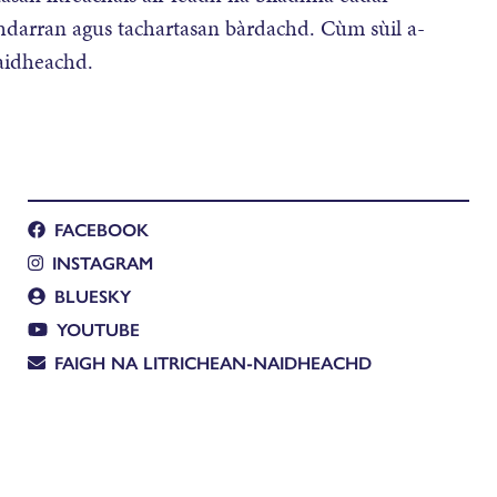
hdarran agus tachartasan bàrdachd. Cùm sùil a-
naidheachd.
FACEBOOK
INSTAGRAM
BLUESKY
YOUTUBE
FAIGH NA LITRICHEAN-NAIDHEACHD