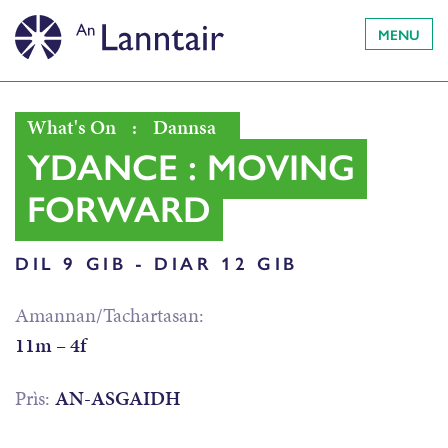
MENU
What's On
:
Dannsa
YDANCE : MOVING
FORWARD
DIL 9 GIB - DIAR 12 GIB
Amannan/Tachartasan:
11m – 4f
Prìs:
AN-ASGAIDH