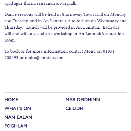
agad agus tha na seiseanan an-asgaidh.
Dance sessions will be held in Stornoway Town Hall on Monday
and Tuesday, and in An Lanntair Auditorium on Wednesday and
Thursday. Lunch will be provided in An Lanntair. Each day
will end with a visual arts workshop in An Lanntair’s education
room.
To book or for more information, contact Moira on 01851
708493 or moira@lanntair.com
HOME
MAR DEIDHINN
WHAT'S ON
CÉILIDH
NAN EALAN
FOGHLAM