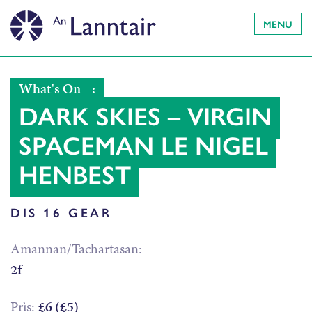
MENU
What's On
:
DARK SKIES – VIRGIN
SPACEMAN LE NIGEL
HENBEST
DIS 16 GEAR
Amannan/Tachartasan:
2f
Prìs:
£6 (£5)