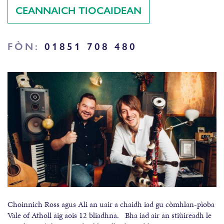
CEANNAICH TIOCAIDEAN
FÒN:
01851 708 480
Choinnich Ross agus Ali an uair a chaidh iad gu còmhlan-pìoba
Vale of Atholl aig aois 12 bliadhna. Bha iad air an stiùireadh le