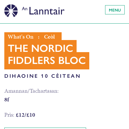
MENU
What's On
:
Ceòl
THE NORDIC
FIDDLERS BLOC
DIHAOINE 10 CÈITEAN
Amannan/Tachartasan:
8f
Prìs:
£12/£10