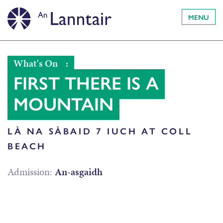
MENU
What's On
:
FIRST THERE IS A
MOUNTAIN
LÀ NA SÀBAID 7 IUCH AT COLL
BEACH
Admission:
An-asgaidh