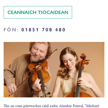
CEANNAICH TIOCAIDEAN
FÒN:
01851 708 480
Tha an com-pàirteachas ciùil eadar Alasdair Friseal, “Michael