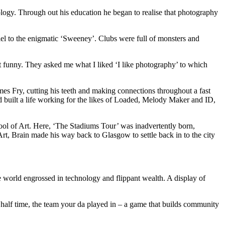
ology. Through out his education he began to realise that photography
lel to the enigmatic ‘Sweeney’. Clubs were full of monsters and
t funny. They asked me what I liked ‘I like photography’ to which
s Fry, cutting his teeth and making connections throughout a fast
 built a life working for the likes of Loaded, Melody Maker and ID,
ol of Art. Here, ‘The Stadiums Tour’ was inadvertently born,
 Art, Brain made his way back to Glasgow to settle back in to the city
 world engrossed in technology and flippant wealth. A display of
t half time, the team your da played in – a game that builds community