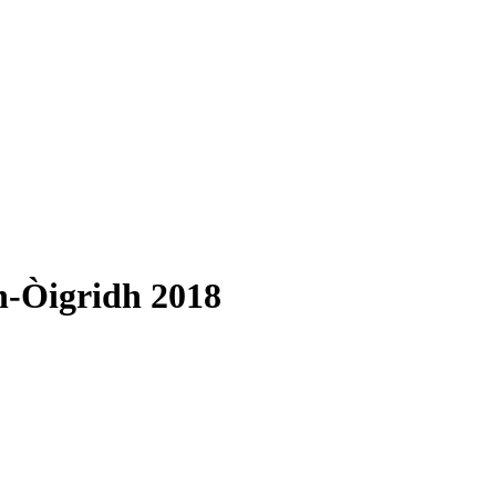
 h-Òigridh 2018